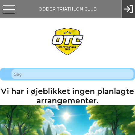
ODDER TRIATHLON CLUB
Vi har i øjeblikket ingen planlagte
arrangementer.