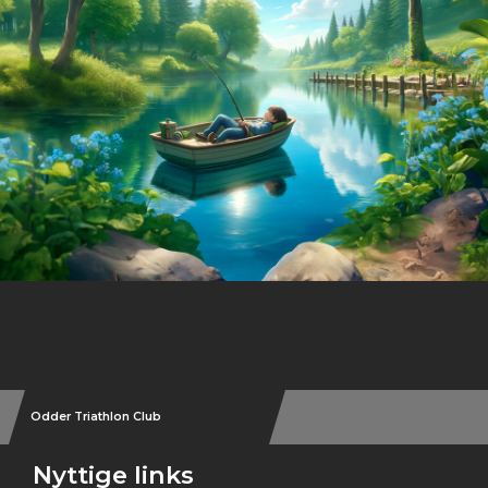
Instagram
Odder Triathlon Club
Nyttige links