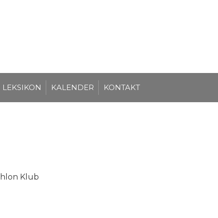
LEKSIKON
KALENDER
KONTAKT
thlon Klub