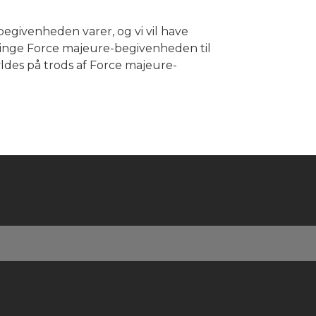
egivenheden varer, og vi vil have
bringe Force majeure-begivenheden til
yldes på trods af Force majeure-