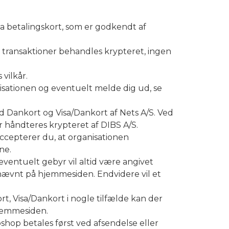
ia betalingskort, som er godkendt af
e transaktioner behandles krypteret, ingen
vilkår.
sationen og eventuelt melde dig ud, se
d Dankort og Visa/Dankort af Nets A/S. Ved
 håndteres krypteret af DIBS A/S.
accepterer du, at organisationen
ne.
ventuelt gebyr vil altid være angivet
r nævnt på hjemmesiden. Endvidere vil et
 Visa/Dankort i nogle tilfælde kan der
hjemmesiden.
shop betales først ved afsendelse eller