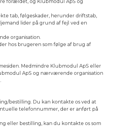
være forældet, og Klubmodul ApS og
te tab, følgeskader, herunder driftstab,
jemand lider på grund af fejl ved en
de organisation.
der hos brugeren som følge af brug af
hjemmesiden. Medmindre Klubmodul ApS eller
Klubmodul ApS og nærværende organisation
.
ding/bestilling. Du kan kontakte os ved at
ventuelle telefonnummer, der er anført på
ing eller bestilling, kan du kontakte os som