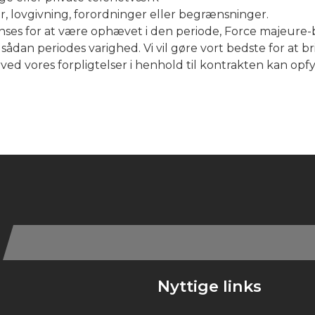
r, lovgivning, forordninger eller begrænsninger.
anses for at være ophævet i den periode, Force majeure-b
sådan periodes varighed. Vi vil gøre vort bedste for at 
rved vores forpligtelser i henhold til kontrakten kan opf
Nyttige links