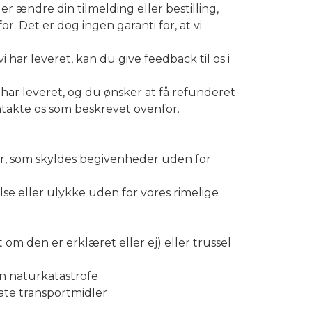
er ændre din tilmelding eller bestilling,
. Det er dog ingen garanti for, at vi
i har leveret, kan du give feedback til os i
i har leveret, og du ønsker at få refunderet
ntakte os som beskrevet ovenfor.
lser, som skyldes begivenheder uden for
 eller ulykke uden for vores rimelige
t om den er erklæret eller ej) eller trussel
n naturkatastrofe
ivate transportmidler