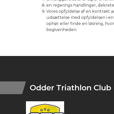
en regerings handlinger, dekrete
Vores opfyldelse af en kontrakt 
udsættelse med opfyldelsen i en 
ophør eller finde en løsning, hvo
begivenheden.
Instagram
Odder Triathlon Club