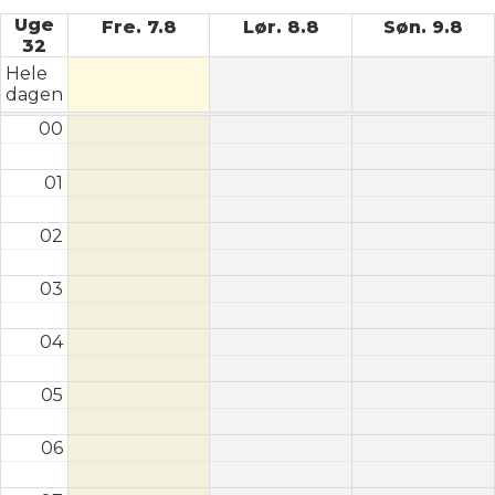
Uge
Fre. 7.8
Lør. 8.8
Søn. 9.8
32
Hele
dagen
00
01
02
03
04
05
06